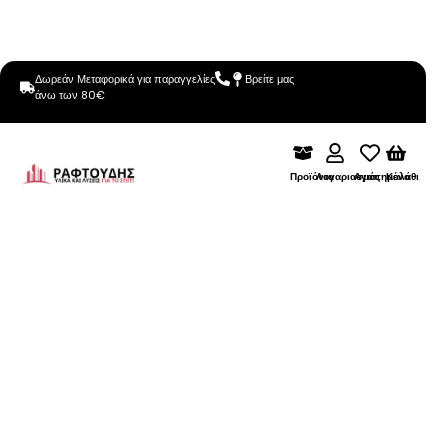
Δωρεάν Μεταφορικά για παραγγελίες
Βρείτε μας
άνω των 80€
Προϊόντα
Λογαριασμός
Αγαπημένα
Καλάθι