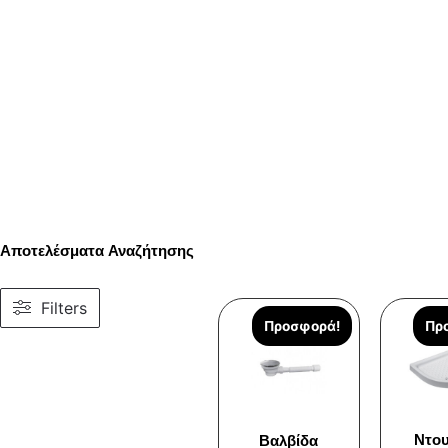
Αποτελέσματα Αναζήτησης
Filters
Προσφορά!
Πρ
Ντου
Βαλβίδα