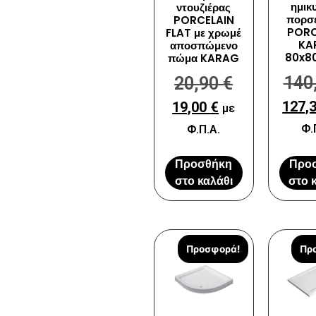
ημικ
ντουζιέρας
πορσ
PORCELAIN
PORC
FLAT με χρωμέ
KA
αποσπώμενο
80x8
πώμα KARAG
140
20,90
€
127,
19,00
€
με
Φ.
Φ.Π.Α.
Προσθήκη
Προ
στο καλάθι
στο 
Προσφορά!
Πρ