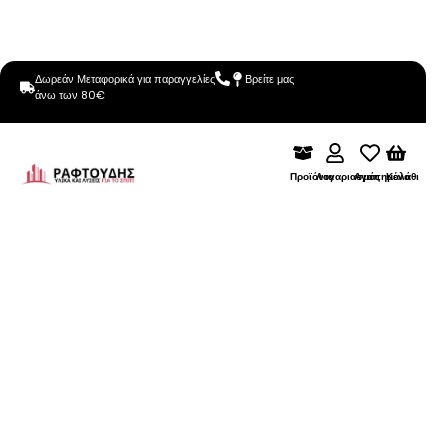
Δωρεάν Μεταφορικά για παραγγελίες
Βρείτε μας
άνω των 80€
Προϊόντα
Λογαριασμός
Αγαπημένα
Καλάθι