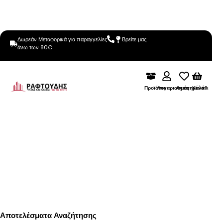
Δωρεάν Μεταφορικά για παραγγελίες
Βρείτε μας
άνω των 80€
Προϊόντα
Λογαριασμός
Αγαπημένα
Καλάθι
Αποτελέσματα Αναζήτησης