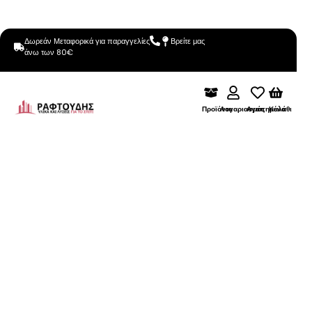
Δωρεάν Μεταφορικά για παραγγελίες
Βρείτε μας
άνω των 80€
Προϊόντα
Λογαριασμός
Αγαπημένα
Καλάθι