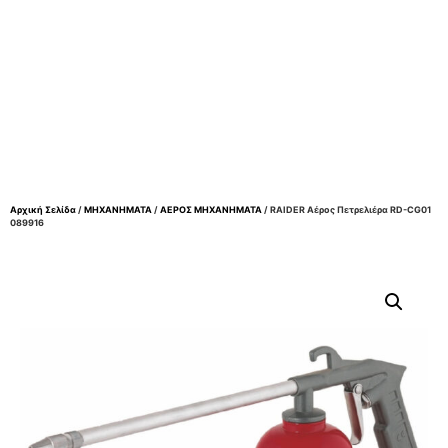
Αρχική Σελίδα
/
ΜΗΧΑΝΗΜΑΤΑ
/
ΑΕΡΟΣ ΜΗΧΑΝΗΜΑΤΑ
/ RAIDER Αέρος Πετρελιέρα RD-CG01
089916