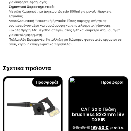
για διάφορες εφαρμογές.
Σημαντικά Χαρακτηριστικά:
Μεγάλη Χωρητικότητα Δοχείου: Δοχείο 800ml για μεγάλη διάρκεια
εργασίας.
Αποτελεσματική Ψεκαστική Εργασία: Τύπος παροχής ενέργειας
συμπιεσμένου αέρα για ομοιόμορφη και αποτελεσματική διανομή.
Εύκολη Χρήση: Με μέγεθος σπειρώματος 1/4″ και διάμετρο στομίου 3/8″
για εύκολη εφαρμογή.
Πολλαπλές Εφαρμογές: Κατάλληλη για διάφορες ψεκαστικές εργασίες σε
σπίτι, κήπο, ή επαγγελματικό περιβάλλον.
Σχετικά προϊόντα
Προσφορά!
Προσφορά!
CAT Solo Πλάνη
brushless 82x2mm 18V
DX81B
219,89
€
199,90
€
με Φ.Π.Α.