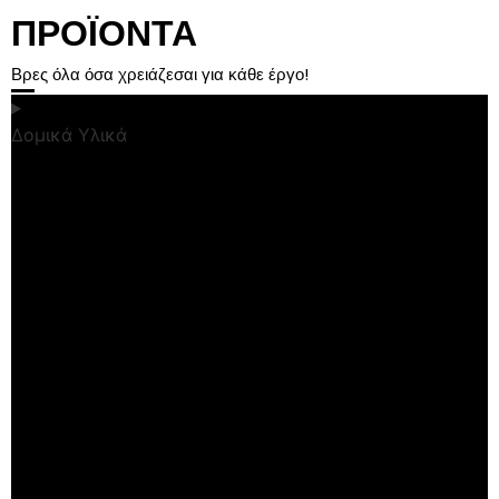
ΠΡΟΪΟΝΤΑ
Βρες όλα όσα χρειάζεσαι για κάθε έργο!
Δομικά Υλικά