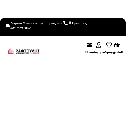
Δωρεάν Μεταφορικά για παραγγελίες
Βρείτε μας
άνω των 80€
Προϊόντα
Λογαριασμός
Αγαπημένα
Καλάθι