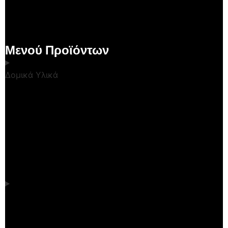
Μενού Προϊόντων
Δομικά Υλικά
Κουζίνα