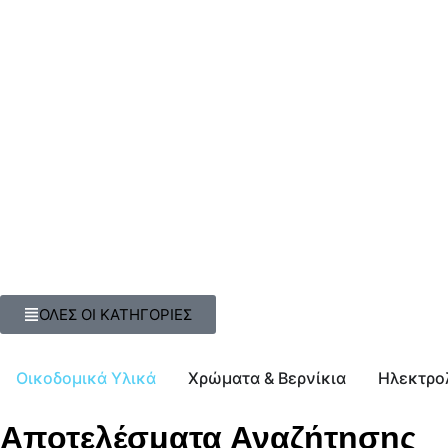
ΟΛΕΣ ΟΙ ΚΑΤΗΓΟΡΙΕΣ
Οικοδομικά Υλικά
Χρώματα & Βερνίκια
Ηλεκτρο
Αποτελέσματα Αναζήτησης