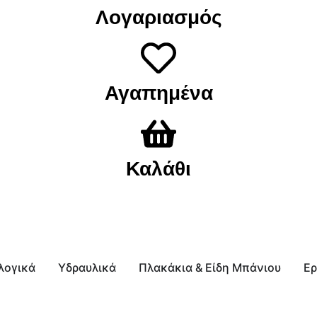
Λογαριασμός
Αγαπημένα
Καλάθι
λογικά
Υδραυλικά
Πλακάκια & Είδη Μπάνιου
Ερ