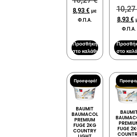
10,27
€
10,2
8,93
€
με
8,93
€
Φ.Π.Α.
Φ.Π.Α.
Προσθήκη
Προσθή
στο καλάθι
στο καλά
Προσφορά!
Προσφο
BAUMIT
BAUMI
BAUMACOL
BAUMAC
PREMIUM
PREMIU
FUGE 2KG
FUGE 2
COUNTRY
COUNT
LIGHT