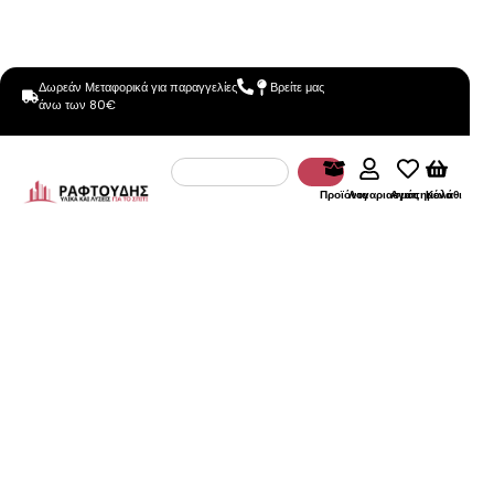
Δωρεάν Μεταφορικά για παραγγελίες
Βρείτε μας
άνω των 80€
Προϊόντα
Λογαριασμός
Αγαπημένα
Καλάθι