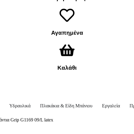
Αγαπημένα
Καλάθι
Υδραυλικά
Πλακάκια & Είδη Μπάνιου
Εργαλεία
Π
άντια Grip G1169 09/L latex