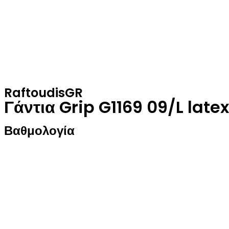
RaftoudisGR
Γάντια Grip G1169 09/L latex
Βαθμολογία