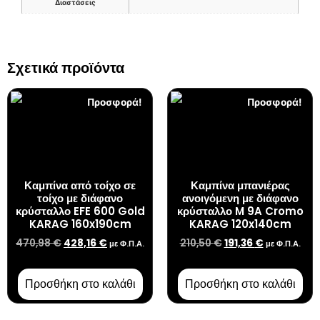
Διαστάσεις
Σχετικά προϊόντα
Προσφορά!
Προσφορά!
Καμπίνα από τοίχο σε
Καμπίνα μπανιέρας
τοίχο με διάφανο
ανοιγόμενη με διάφανο
κρύσταλλο EFE 600 Gold
κρύσταλλο M 9A Cromo
KARAG 160x190cm
KARAG 120x140cm
470,98
€
428,16
€
210,50
€
191,36
€
με Φ.Π.Α.
με Φ.Π.Α.
Προσθήκη στο καλάθι
Προσθήκη στο καλάθι