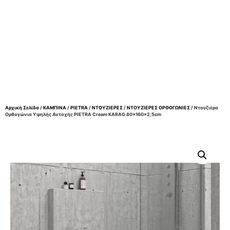
Αρχική Σελίδα
/
ΚΑΜΠΙΝΑ
/
PIETRA
/
ΝΤΟΥΖΙΕΡΕΣ
/
ΝΤΟΥΖΙΕΡΕΣ ΟΡΘΟΓΩΝΙΕΣ
/ Ντουζιέρα
Ορθογώνια Υψηλής Αντοχής PIETRA Cream KARAG 80x160x2,5cm