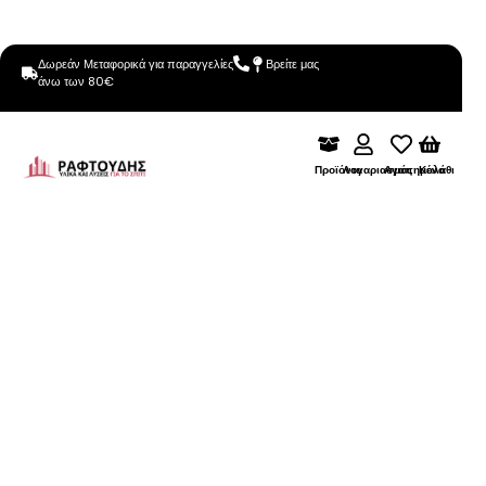
Δωρεάν Μεταφορικά για παραγγελίες
Βρείτε μας
άνω των 80€
Προϊόντα
Λογαριασμός
Αγαπημένα
Καλάθι