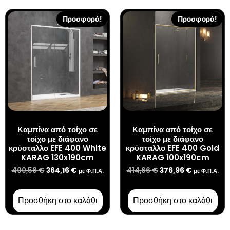
Προσφορά!
Προσφορά!
Καμπίνα από τοίχο σε
Καμπίνα από τοίχο σε
τοίχο με διάφανο
τοίχο με διάφανο
κρύσταλλο EFE 400 White
κρύσταλλο EFE 400 Gold
KARAG 130x190cm
KARAG 100x190cm
400,58
€
364,16
€
414,66
€
376,96
€
με Φ.Π.Α.
με Φ.Π.Α.
Προσθήκη στο καλάθι
Προσθήκη στο καλάθι