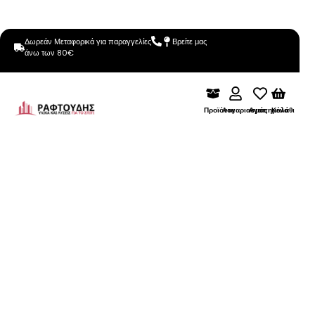
Δωρεάν Μεταφορικά για παραγγελίες
Βρείτε μας
άνω των 80€
Προϊόντα
Λογαριασμός
Αγαπημένα
Καλάθι