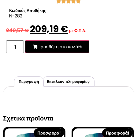
Κωδικός Αποθήκης
N-282
209,19
€
240,57
€
με Φ.Π.Α.
Προσθήκη στο καλάθι
Περιγραφή
Επιπλέον πληροφορίες
Σχετικά προϊόντα
Προσφορά!
Προσφορά!