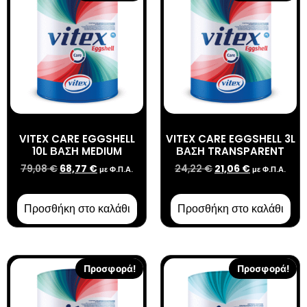
VITEX CARE EGGSHELL
VITEX CARE EGGSHELL 3L
10L ΒΑΣΗ MEDIUM
ΒΑΣΗ TRANSPARENT
79,08
€
68,77
€
24,22
€
21,06
€
με Φ.Π.Α.
με Φ.Π.Α.
Προσθήκη στο καλάθι
Προσθήκη στο καλάθι
Προσφορά!
Προσφορά!