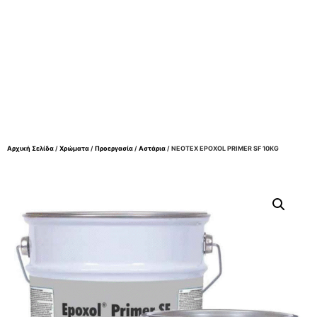
Αρχική Σελίδα
/
Χρώματα
/
Προεργασία
/
Αστάρια
/ NEOTEX EPOXOL PRIMER SF 10KG