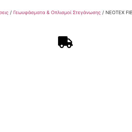
σεις
/
Γεωυφάσματα & Οπλισμοί Στεγάνωσης
/ NEOTEX FI