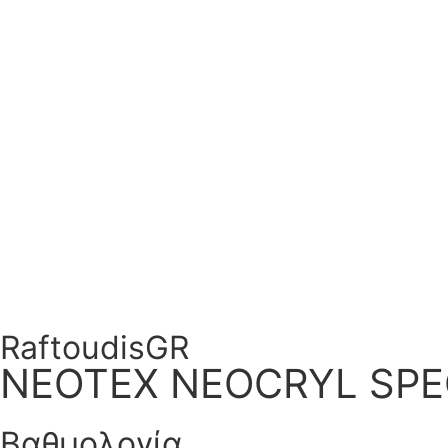
RaftoudisGR
NEOTEX NEOCRYL SPEC
Βαθμολογία