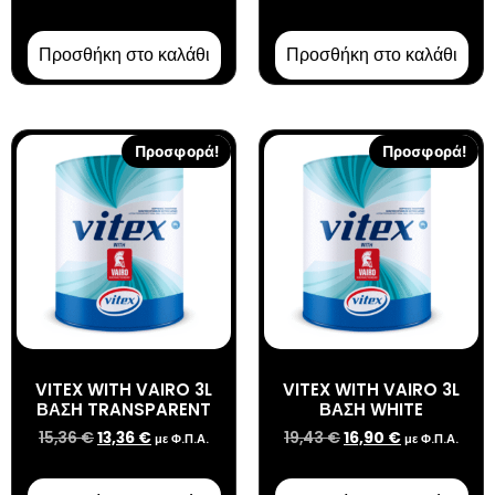
Προσθήκη στο καλάθι
Προσθήκη στο καλάθι
Προσφορά!
Προσφορά!
VITEX WITH VAIRO 3L
VITEX WITH VAIRO 3L
ΒΑΣΗ TRANSPARENT
ΒΑΣΗ WHITE
15,36
€
13,36
€
19,43
€
16,90
€
με Φ.Π.Α.
με Φ.Π.Α.