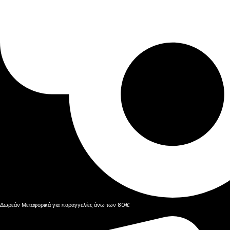
Δωρεάν Μεταφορικά για παραγγελίες άνω των 80€