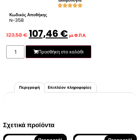
Βαθμολογία
Κωδικός Αποθήκης
N-358
107,46
€
123,58
€
με Φ.Π.Α.
Προσθήκη στο καλάθι
Περιγραφή
Επιπλέον πληροφορίες
Σχετικά προϊόντα