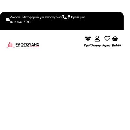
Δωρεάν Μεταφορικά για παραγγελίες
Βρείτε μας
άνω των 80€
Προϊόντα
Λογαριασμός
Αγαπημένα
Καλάθι