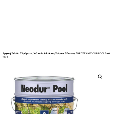
Αρχική Σελίδα
/
Χρώματα
/
Δάπεδα & Ειδικές Χρήσεις
/
Πισίνες
/ NEOTEX NEODUR POOL 5KG
1533