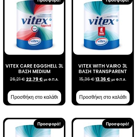
Προσφορά!
Προσφορά!
VITEX CARE EGGSHELL 3L
VITEX WITH VAIRO 3L
ΒΑΣΗ MEDIUM
ΒΑΣΗ TRANSPARENT
26,21
€
22,79
€
15,36
€
13,36
€
με Φ.Π.Α.
με Φ.Π.Α.
Προσθήκη στο καλάθι
Προσθήκη στο καλάθι
Προσφορά!
Προσφορά!