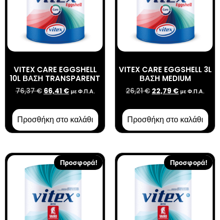
VITEX CARE EGGSHELL
VITEX CARE EGGSHELL 3L
10L ΒΑΣΗ TRANSPARENT
ΒΑΣΗ MEDIUM
76,37
€
66,41
€
26,21
€
22,79
€
με Φ.Π.Α.
με Φ.Π.Α.
Προσθήκη στο καλάθι
Προσθήκη στο καλάθι
Προσφορά!
Προσφορά!