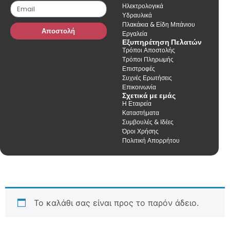
Ηλεκτρολογικά
Υδραυλικά
Πλακάκια & Είδη Μπάνιου
Αποστολή
Εργαλεία
Εξυπηρέτηση Πελατών
Τρόποι Αποστολής
Τρόποι Πληρωμής
Επιστροφές
Συχνές Ερωτήσεις
Επικοινωνία
Σχετικά με εμάς
Η Εταιρεία
Καταστήματα
Συμβουλές & Ιδέες
Όροι Χρήσης
Πολιτική Απορρήτου
Το καλάθι σας είναι προς το παρόν άδειο.