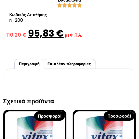
Βαθμολογία
Κωδικός Αποθήκης
N-208
95,83
€
110,20
€
με Φ.Π.Α.
Περιγραφή
Επιπλέον πληροφορίες
Σχετικά προϊόντα
Προσφορά!
Προσφορά!