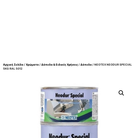
Αρχική Σελίδα
/
Χρώματα
/
Δάπεδα & Ειδικές Χρήσεις
/
Δάπεδα
/ NEOTEX NEODUR SPECIAL
5KG RAL 5012