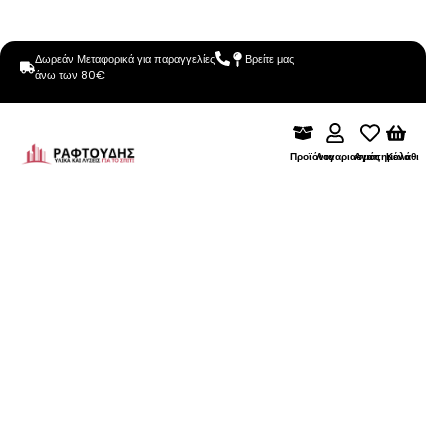
Δωρεάν Μεταφορικά για παραγγελίες
Βρείτε μας
άνω των 80€
Προϊόντα
Λογαριασμός
Αγαπημένα
Καλάθι