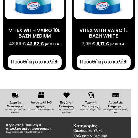
VITEX WITH VAIRO 10L
VITEX WITH VAIRO 1L
ΒΑΣΗ MEDIUM
ΒΑΣΗ WHITE
48,89
€
42,52
€
7,09
€
6,17
€
με Φ.Π.Α.
με Φ.Π.Α.
Προσθήκη στο καλάθι
Προσθήκη στο καλάθι
Δωρεάν
Αποστολή 1-3
Εγγύηση
Τεχνική
Ασφαλείς
Μεταφορικά
ημέρες
Ποιότητας
Υποστήριξη
Πληρωμές
Για παραγγελίες άνω
Γρήγορα και με ασφάλεια
100% αυθεντικά
Είμαστε εδώ για σένα
Με κάρτα, αντικαταβολή,
των 80€
προϊόντα
IRIS
Κερδίστε έμπνευση &
Κατηγορίες
αποκλειστικές προσφορές!
Οικοδομικά Υλικά
Εγγραφείτε στο Newsletter μας.
Χρώματα & Βερνίκια