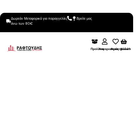
Δωρεάν Μεταφορικά για παραγγελίες
Βρείτε μας
άνω των 80€
Προϊόντα
Λογαριασμός
Αγαπημένα
Καλάθι