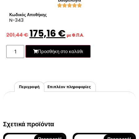
Βαθμολογία
Κωδικός Αποθήκης
N-343
175,16
€
201,44
€
με Φ.Π.Α.
Προσθήκη στο καλάθι
Περιγραφή
Επιπλέον πληροφορίες
Σχετικά προϊόντα