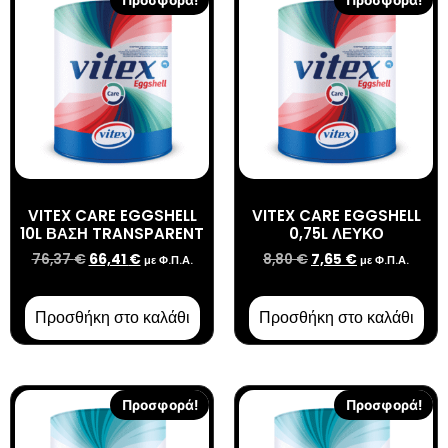
Προσφορά!
Προσφορά!
VITEX CARE EGGSHELL
VITEX CARE EGGSHELL
10L ΒΑΣΗ TRANSPARENT
0,75L ΛΕΥΚΟ
76,37
€
66,41
€
8,80
€
7,65
€
με Φ.Π.Α.
με Φ.Π.Α.
Προσθήκη στο καλάθι
Προσθήκη στο καλάθι
Προσφορά!
Προσφορά!