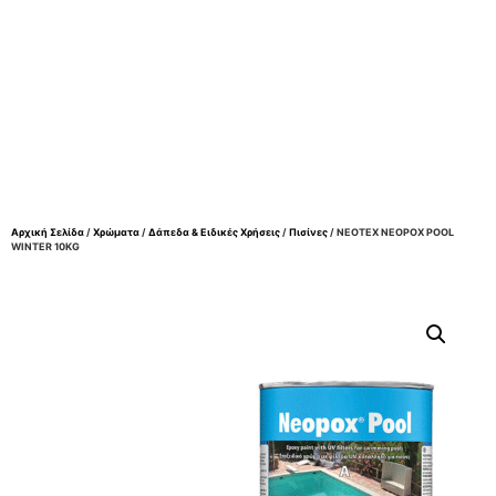
Αρχική Σελίδα
/
Χρώματα
/
Δάπεδα & Ειδικές Χρήσεις
/
Πισίνες
/ NEOTEX NEOPOX POOL
WINTER 10KG