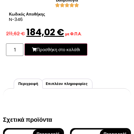
Βαθμολογία
Κωδικός Αποθήκης
N-346
184,02
€
211,62
€
με Φ.Π.Α.
Προσθήκη στο καλάθι
Περιγραφή
Επιπλέον πληροφορίες
Σχετικά προϊόντα