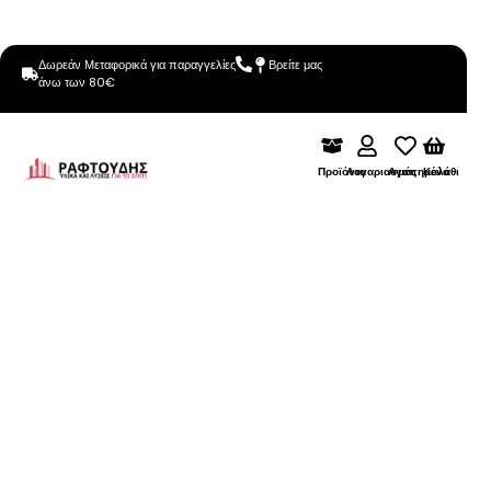
Δωρεάν Μεταφορικά για παραγγελίες
Βρείτε μας
άνω των 80€
Προϊόντα
Λογαριασμός
Αγαπημένα
Καλάθι