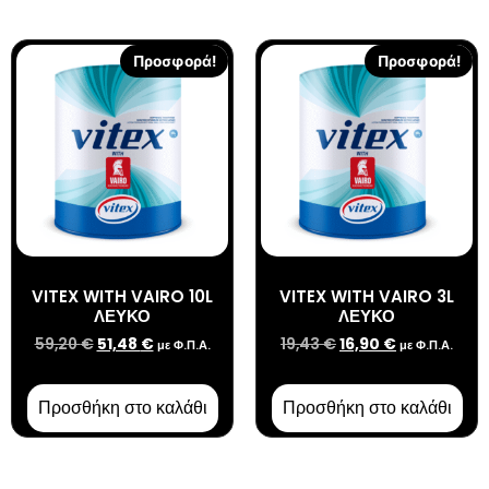
Προσφορά!
Προσφορά!
VITEX WITH VAIRO 10L
VITEX WITH VAIRO 3L
ΛΕΥΚΟ
ΛΕΥΚΟ
59,20
€
51,48
€
19,43
€
16,90
€
με Φ.Π.Α.
με Φ.Π.Α.
Προσθήκη στο καλάθι
Προσθήκη στο καλάθι