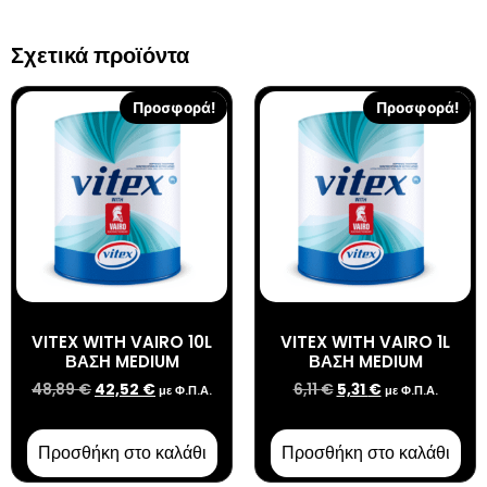
Σχετικά προϊόντα
Προσφορά!
Προσφορά!
VITEX WITH VAIRO 10L
VITEX WITH VAIRO 1L
ΒΑΣΗ MEDIUM
ΒΑΣΗ MEDIUM
48,89
€
42,52
€
6,11
€
5,31
€
με Φ.Π.Α.
με Φ.Π.Α.
Προσθήκη στο καλάθι
Προσθήκη στο καλάθι