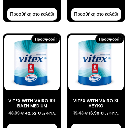
Προσθήκη στο καλάθι
Προσθήκη στο καλάθι
Προσφορά!
Προσφορά!
VITEX WITH VAIRO 10L
VITEX WITH VAIRO 3L
ΒΑΣΗ MEDIUM
ΛΕΥΚΟ
48,89
€
42,52
€
19,43
€
16,90
€
με Φ.Π.Α.
με Φ.Π.Α.