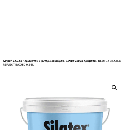
Αρχική Σελίδα
/
Χρώματα
/
Εξωτερικού Χώρου
/
Σιλικονούχα Χρώματα
/ NEOTEX SILATEX
REFLECT ΒΑΣΗ D 9,65L