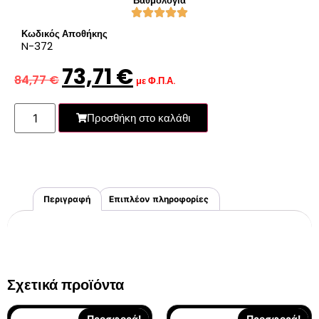
Βαθμολογία
Κωδικός Αποθήκης
N-372
73,71
€
84,77
€
με Φ.Π.Α.
Προσθήκη στο καλάθι
Περιγραφή
Επιπλέον πληροφορίες
Σχετικά προϊόντα