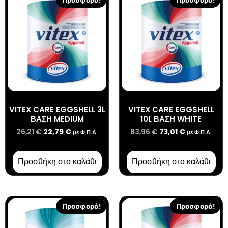
Προσφορά!
Προσφορά!
VITEX CARE EGGSHELL 3L
VITEX CARE EGGSHELL
ΒΑΣΗ MEDIUM
10L ΒΑΣΗ WHITE
26,21
€
22,79
€
83,96
€
73,01
€
με Φ.Π.Α.
με Φ.Π.Α.
Προσθήκη στο καλάθι
Προσθήκη στο καλάθι
Προσφορά!
Προσφορά!