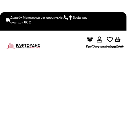
Δωρεάν Μεταφορικά για παραγγελίες
Βρείτε μας
άνω των 80€
Προϊόντα
Λογαριασμός
Αγαπημένα
Καλάθι