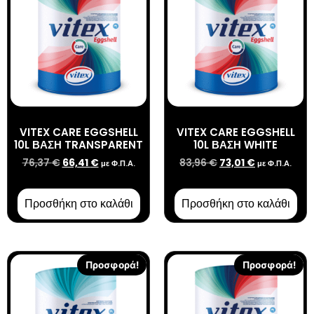
VITEX CARE EGGSHELL
VITEX CARE EGGSHELL
10L ΒΑΣΗ TRANSPARENT
10L ΒΑΣΗ WHITE
76,37
€
66,41
€
83,96
€
73,01
€
με Φ.Π.Α.
με Φ.Π.Α.
Προσθήκη στο καλάθι
Προσθήκη στο καλάθι
Προσφορά!
Προσφορά!