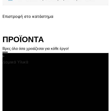
Επιστροφή στο κατάστημα
ΠΡΟΪΟΝΤΑ
Βρες όλα όσα χρειάζεσαι για κάθε έργο!
Δομικά Υλικά