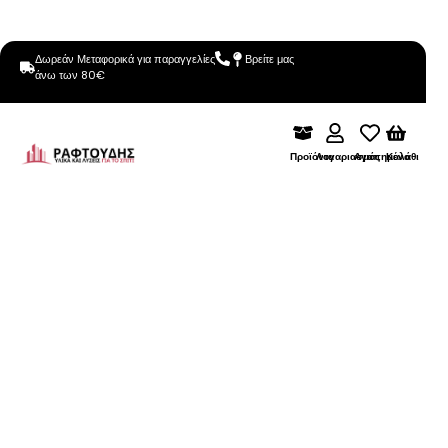
Δωρεάν Μεταφορικά για παραγγελίες
Βρείτε μας
άνω των 80€
Προϊόντα
Λογαριασμός
Αγαπημένα
Καλάθι