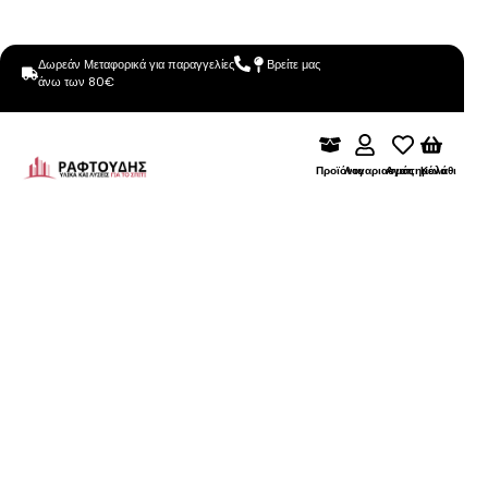
Δωρεάν Μεταφορικά για παραγγελίες
Βρείτε μας
άνω των 80€
Προϊόντα
Λογαριασμός
Αγαπημένα
Καλάθι