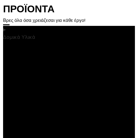
ΠΡΟΪΟΝΤΑ
Βρες όλα όσα χρειάζεσαι για κάθε έργο!
Δομικά Υλικά