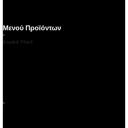
Μενού Προϊόντων
Δομικά Υλικά
Κουζίνα