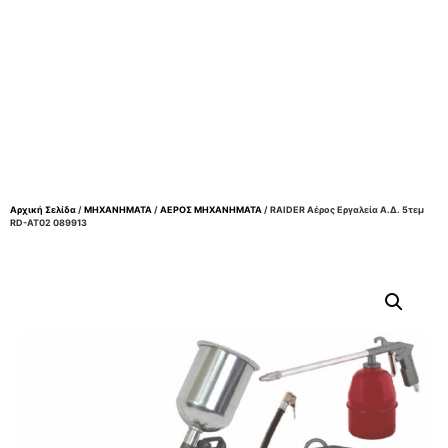
Αρχική Σελίδα
/
ΜΗΧΑΝΗΜΑΤΑ
/
ΑΕΡΟΣ ΜΗΧΑΝΗΜΑΤΑ
/ RAIDER Αέρος Εργαλεία Α.δ. 5τεμ
RD-AT02 089913