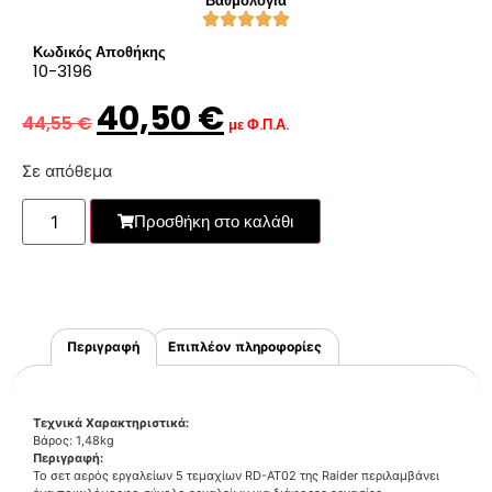
Βαθμολογία
Κωδικός Αποθήκης
10-3196
40,50
€
44,55
€
με Φ.Π.Α.
Σε απόθεμα
Προσθήκη στο καλάθι
Περιγραφή
Επιπλέον πληροφορίες
Τεχνικά Χαρακτηριστικά:
Βάρος: 1,48kg
Περιγραφή:
Το σετ αερός εργαλείων 5 τεμαχίων RD-AT02 της Raider περιλαμβάνει