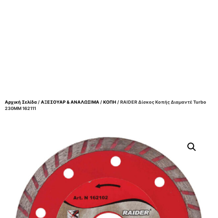
Αρχική Σελίδα
/
ΑΞΕΣΟΥΑΡ & ΑΝΑΛΩΣΙΜΑ
/
ΚΟΠΗ
/ RAIDER Δίσκος Κοπής Διαμαντέ Turbo
230ΜΜ 162111