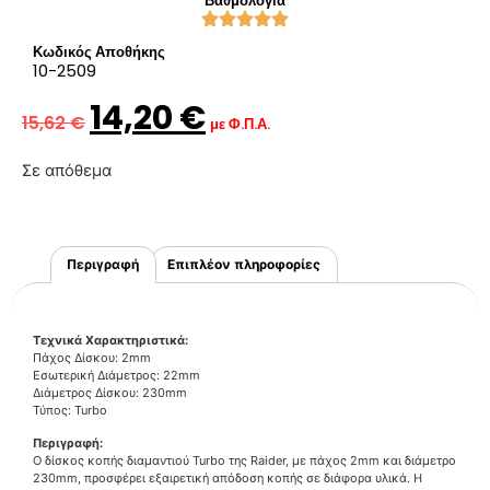
Βαθμολογία
Κωδικός Αποθήκης
10-2509
14,20
€
15,62
€
με Φ.Π.Α.
Σε απόθεμα
Περιγραφή
Επιπλέον πληροφορίες
Τεχνικά Χαρακτηριστικά:
Πάχος Δίσκου: 2mm
Εσωτερική Διάμετρος: 22mm
Διάμετρος Δίσκου: 230mm
Τύπος: Turbo
Περιγραφή:
Ο δίσκος κοπής διαμαντιού Turbo της Raider, με πάχος 2mm και διάμετρο
230mm, προσφέρει εξαιρετική απόδοση κοπής σε διάφορα υλικά. Η