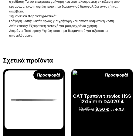
σχεδίαση Turbo επιτρέπει γρήγορη και αποτελεσματική εκτέλεση των
εργασιών, ενώ η υψηλή ποιότητα διαμαντιού διασφαλίζει αντοχή και
ακρίβεια.
Σημαντικά Χαρακτηριστικά:
Γρήγορη Κοπή: Κατάλληλος για γρήγορη και αποτελεσματική κοπή.
Ανθεκτικός: Εξαιρετική αντοχή για μακροχρόνια χρήση.
Διαμάντι Ποιότητας: Υψηλή ποιότητα διαμαντιού για αξιόπιστα
αποτελέσματα.
Σχετικά προϊόντα
Προσφορά!
Προσφορά!
CAT Τρυπάνι τιτανίου HSS
12x151mm DA02014
10,45
€
9,50
€
με Φ.Π.Α.