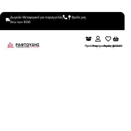
Δωρεάν Μεταφορικά για παραγγελίες
Βρείτε μας
άνω των 80€
Προϊόντα
Λογαριασμός
Αγαπημένα
Καλάθι