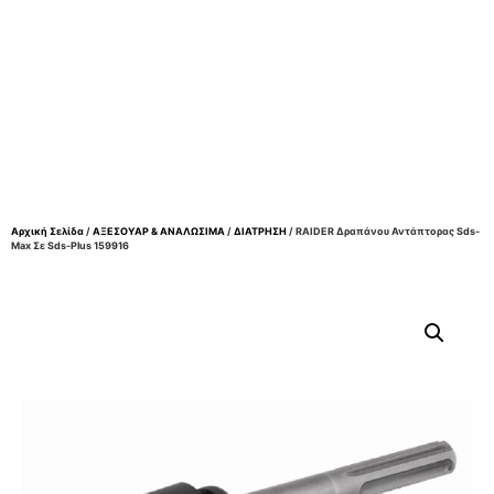
Αρχική Σελίδα
/
ΑΞΕΣΟΥΑΡ & ΑΝΑΛΩΣΙΜΑ
/
ΔΙΑΤΡΗΣΗ
/ RAIDER Δραπάνου Αντάπτορας Sds-
Max Σε Sds-Plus 159916