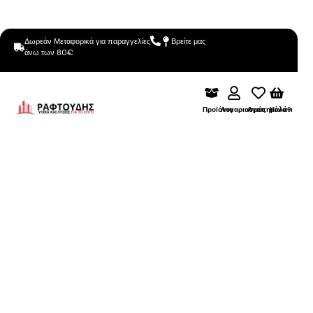
Δωρεάν Μεταφορικά για παραγγελίες
Βρείτε μας
άνω των 80€
Προϊόντα
Λογαριασμός
Αγαπημένα
Καλάθι