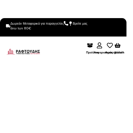
Δωρεάν Μεταφορικά για παραγγελίες
Βρείτε μας
άνω των 80€
Προϊόντα
Λογαριασμός
Αγαπημένα
Καλάθι