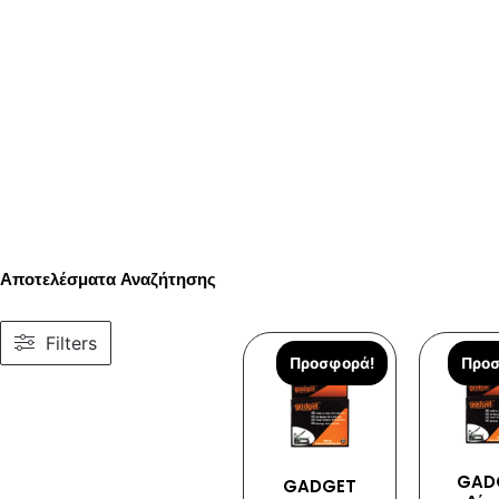
Αποτελέσματα Αναζήτησης
Filters
Προσφορά!
Προσ
GAD
GADGET