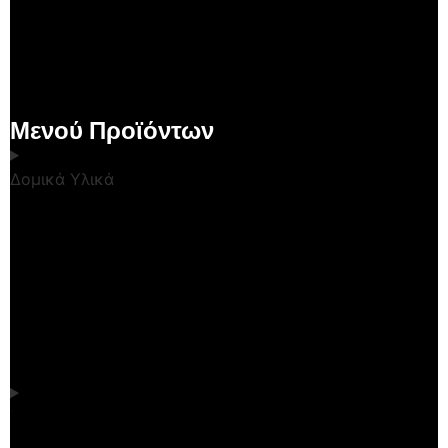
Μενού Προϊόντων
Δομικά Υλικά
Κουζίνα