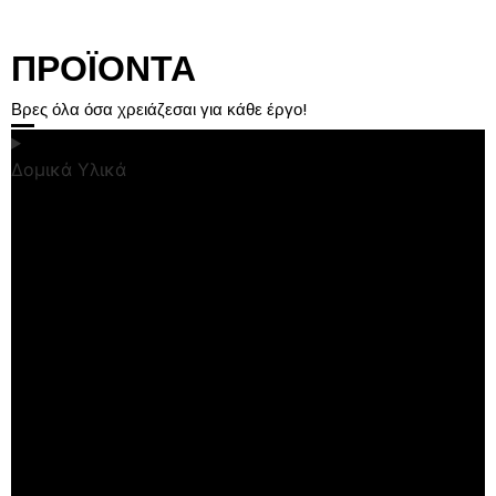
ΠΡΟΪΟΝΤΑ
Βρες όλα όσα χρειάζεσαι για κάθε έργο!
Δομικά Υλικά