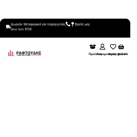
Δωρεάν Μεταφορικά για παραγγελίες
Βρείτε μας
άνω των 80€
Προϊόντα
Λογαριασμός
Αγαπημένα
Καλάθι