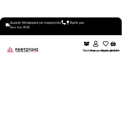
Δωρεάν Μεταφορικά για παραγγελίες
Βρείτε μας
άνω των 80€
Προϊόντα
Λογαριασμός
Αγαπημένα
Καλάθι