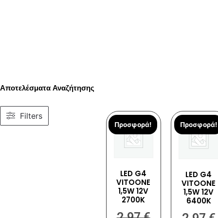
Αποτελέσματα Αναζήτησης
Filters
Προσφορά!
Προσφορά!
LED G4
LED G4
VITOONE
VITOONE
1,5W 12V
1,5W 12V
2700K
6400K
2,97
€