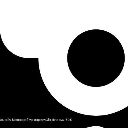
Δωρεάν Μεταφορικά για παραγγελίες άνω των 80€