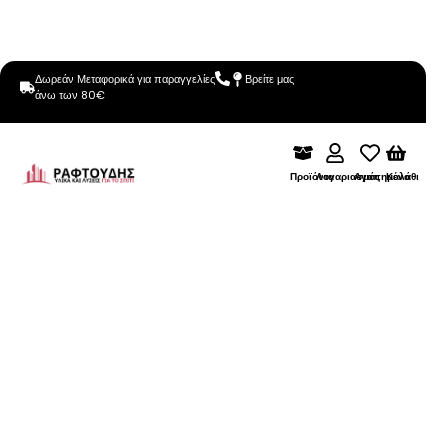
Δωρεάν Μεταφορικά για παραγγελίες
Βρείτε μας
άνω των 80€
Προϊόντα
Λογαριασμός
Αγαπημένα
Καλάθι