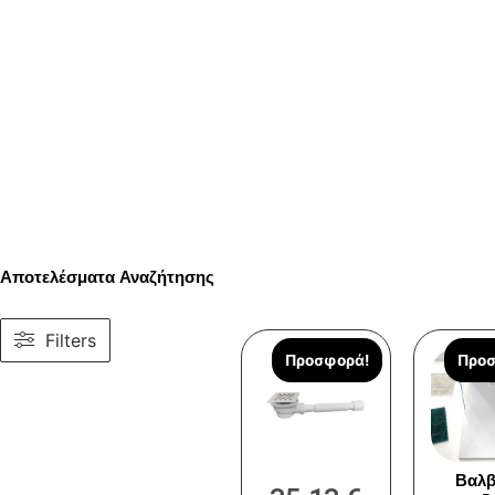
Αποτελέσματα Αναζήτησης
Filters
Προσφορά!
Προσ
Βαλβ