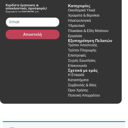
Κερδίστε έμπνευση &
Κατηγορίες
αποκλειστικές προσφορές!
Οικοδομικά Υλικά
Εγγραφείτε στο Newsletter μας.
Χρώματα & Βερνίκια
Ηλεκτρολογικά
Υδραυλικά
Πλακάκια & Είδη Μπάνιου
Αποστολή
Εργαλεία
Εξυπηρέτηση Πελατών
Τρόποι Αποστολής
Τρόποι Πληρωμής
Επιστροφές
Συχνές Ερωτήσεις
Επικοινωνία
Σχετικά με εμάς
Η Εταιρεία
Καταστήματα
Συμβουλές & Ιδέες
Όροι Χρήσης
Πολιτική Απορρήτου