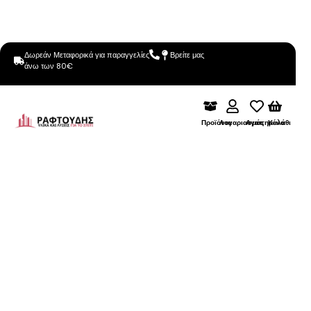
Δωρεάν Μεταφορικά για παραγγελίες
Βρείτε μας
άνω των 80€
Προϊόντα
Λογαριασμός
Αγαπημένα
Καλάθι