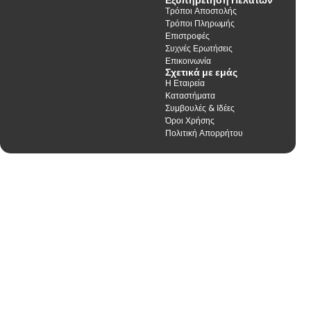
Τρόποι Αποστολής
Τρόποι Πληρωμής
Επιστροφές
Συχνές Ερωτήσεις
Επικοινωνία
Σχετικά με εμάς
Η Εταιρεία
Καταστήματα
Συμβουλές & Ιδέες
Όροι Χρήσης
Πολιτική Απορρήτου