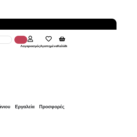
Λογαριασμός
Αγαπημένα
Καλάθι
άνιου
Εργαλεία
Προσφορές