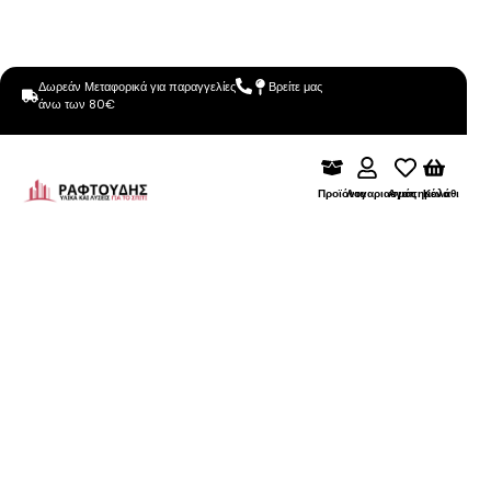
Δωρεάν Μεταφορικά για παραγγελίες
Βρείτε μας
άνω των 80€
Προϊόντα
Λογαριασμός
Αγαπημένα
Καλάθι