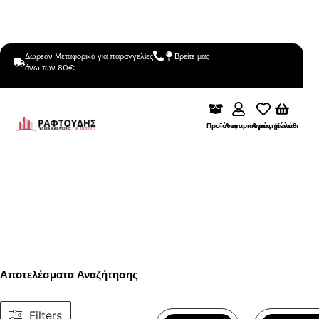
Δωρεάν Μεταφορικά για παραγγελίες
Βρείτε μας
άνω των 80€
Προϊόντα
Λογαριασμός
Αγαπημένα
Καλάθι
Αποτελέσματα Αναζήτησης
Filters