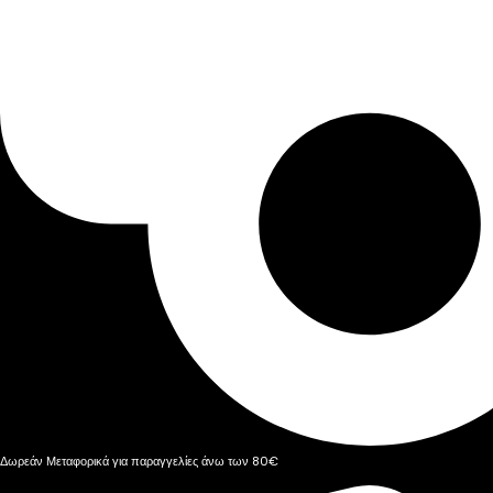
Δωρεάν Μεταφορικά για παραγγελίες άνω των 80€