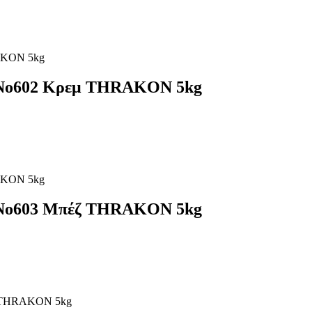
X Nο602 Κρεμ THRAKON 5kg
X Nο603 Μπέζ THRAKON 5kg