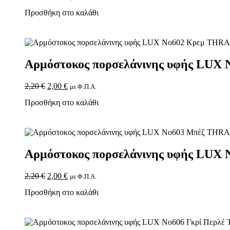
Προσθήκη στο καλάθι
Αρμόστοκος πορσελάνινης υφής LU
2,20
€
2,00
€
με Φ.Π.Α.
Προσθήκη στο καλάθι
Αρμόστοκος πορσελάνινης υφής LU
2,20
€
2,00
€
με Φ.Π.Α.
Προσθήκη στο καλάθι