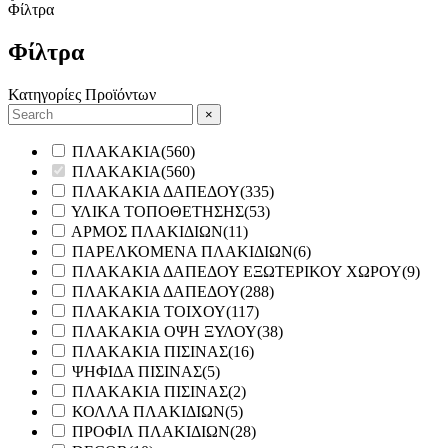
Φίλτρα
Φίλτρα
Κατηγορίες Προϊόντων
×
ΠΛΑΚΑΚΙΑ
(
560
)
ΠΛΑΚΑΚΙΑ
(
560
)
ΠΛΑΚΑΚΙΑ ΔΑΠΕΔΟΥ
(
335
)
ΥΛΙΚΑ ΤΟΠΟΘΕΤΗΣΗΣ
(
53
)
ΑΡΜΟΣ ΠΛΑΚΙΔΙΩΝ
(
11
)
ΠΑΡΕΛΚΟΜΕΝΑ ΠΛΑΚΙΔΙΩΝ
(
6
)
ΠΛΑΚΑΚΙΑ ΔΑΠΕΔΟΥ ΕΞΩΤΕΡΙΚΟΥ ΧΩΡΟΥ
(
9
)
ΠΛΑΚΑΚΙΑ ΔΑΠΕΔΟΥ
(
288
)
ΠΛΑΚΑΚΙΑ ΤΟΙΧΟΥ
(
117
)
ΠΛΑΚΑΚΙΑ ΟΨΗ ΞΥΛΟΥ
(
38
)
ΠΛΑΚΑΚΙΑ ΠΙΣΙΝΑΣ
(
16
)
ΨΗΦΙΔΑ ΠΙΣΙΝΑΣ
(
5
)
ΠΛΑΚΑΚΙΑ ΠΙΣΙΝΑΣ
(
2
)
ΚΟΛΛΑ ΠΛΑΚΙΔΙΩΝ
(
5
)
ΠΡΟΦΙΛ ΠΛΑΚΙΔΙΩΝ
(
28
)