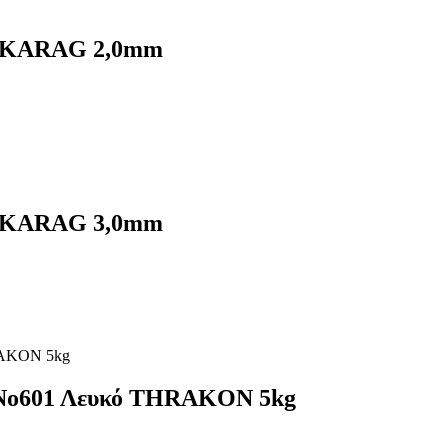
ων KARAG 2,0mm
ων KARAG 3,0mm
 Nο601 Λευκό THRAKON 5kg