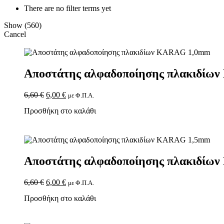
There are no filter terms yet
Show
(
560
)
Cancel
Αποστάτης αλφαδοποίησης πλακιδί
6,60
€
6,00
€
με Φ.Π.Α.
Προσθήκη στο καλάθι
Αποστάτης αλφαδοποίησης πλακιδί
6,60
€
6,00
€
με Φ.Π.Α.
Προσθήκη στο καλάθι