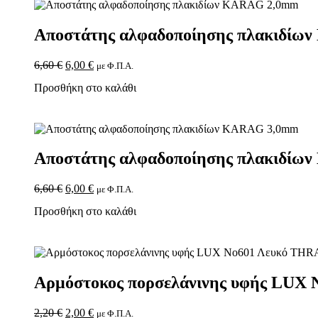
Αποστάτης αλφαδοποίησης πλακιδί
6,60
€
6,00
€
με Φ.Π.Α.
Προσθήκη στο καλάθι
Αποστάτης αλφαδοποίησης πλακιδί
6,60
€
6,00
€
με Φ.Π.Α.
Προσθήκη στο καλάθι
Αρμόστοκος πορσελάνινης υφής LUX
2,20
€
2,00
€
με Φ.Π.Α.