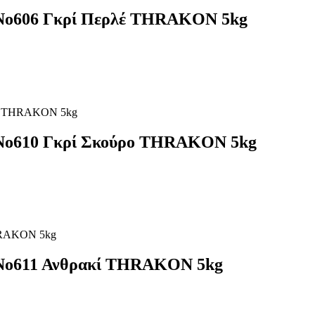
 Nο606 Γκρί Περλέ THRAKON 5kg
 Nο610 Γκρί Σκούρο THRAKON 5kg
 Nο611 Ανθρακί THRAKON 5kg