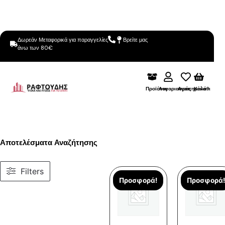
Δωρεάν Μεταφορικά για παραγγελίες
Βρείτε μας
άνω των 80€
Προϊόντα
Λογαριασμός
Αγαπημένα
Καλάθι
Αποτελέσματα Αναζήτησης
Filters
Προσφορά!
Προσφορά!