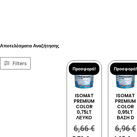
Αποτελέσματα Αναζήτησης
Filters
Προσφορά!
Προσφορά!
ISOMAT
ISOMAT
PREMIUM
PREMIUM
COLOR
COLOR
0,75LT
0,95LT
ΛΕΥΚΟ
ΒΑΣΗ D
6,66
€
6,96
€