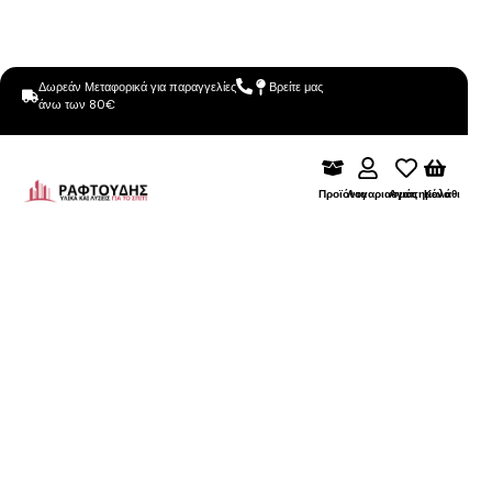
Δωρεάν Μεταφορικά για παραγγελίες
Βρείτε μας
άνω των 80€
Προϊόντα
Λογαριασμός
Αγαπημένα
Καλάθι